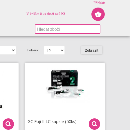
Přihlásit
V košíku 0 ks zboží za
0 Kč
Položek:
GC Fuji II LC kapsle (50ks)