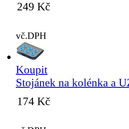
249 Kč
vč.DPH
Koupit
Stojánek na kolénka a 
174 Kč