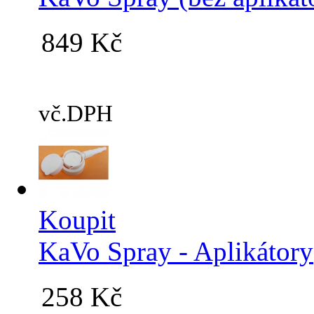
849 Kč
vč.DPH
Koupit
KaVo Spray - Aplikátory
258 Kč