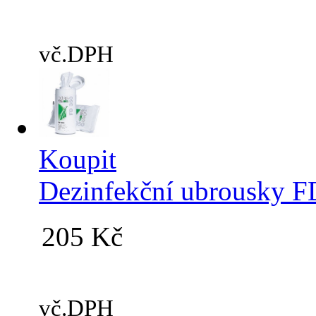
vč.DPH
Koupit
Dezinfekční ubrousky F
205 Kč
vč.DPH