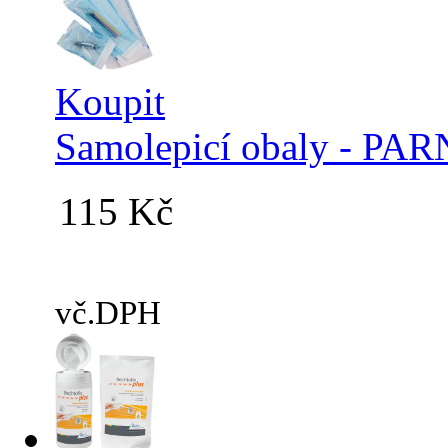
Koupit
Samolepicí obaly - PAR
115 Kč
vč.DPH