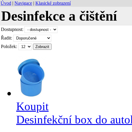
Úvod
|
Navigace
|
Klasické zobrazení
Desinfekce a čištění
Dostupnost:
Řadit:
Položek:
Koupit
Desinfekční box do auto