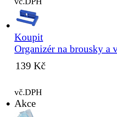
vč.DPH
Koupit
Organizér na brousky a v
139 Kč
vč.DPH
Akce