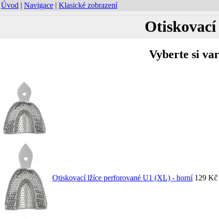
Úvod
|
Navigace
|
Klasické zobrazení
Otiskovací
Vyberte si va
Otiskovací lžíce perforované U1 (XL) - horní
129 Kč