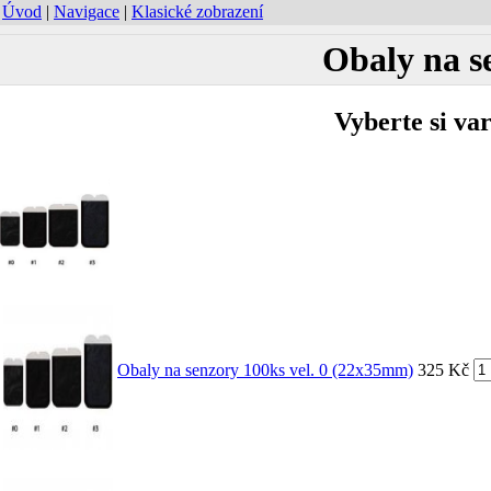
Úvod
|
Navigace
|
Klasické zobrazení
Obaly na se
Vyberte si va
Obaly na senzory 100ks vel. 0 (22x35mm)
325 Kč