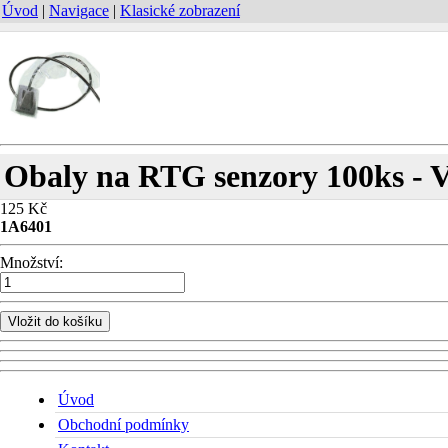
Úvod
|
Navigace
|
Klasické zobrazení
Obaly na RTG senzory 100ks - 
125 Kč
1A6401
Množství:
Vložit do košíku
Úvod
Obchodní podmínky