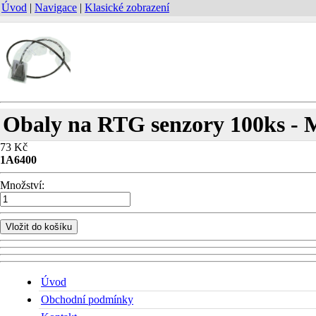
Úvod
|
Navigace
|
Klasické zobrazení
Obaly na RTG senzory 100ks - 
73 Kč
1A6400
Množství:
Vložit do košíku
Úvod
Obchodní podmínky