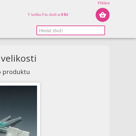
Přihlásit
V košíku 0 ks zboží za
0 Kč
velikosti
o produktu