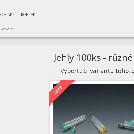
ODMÍNKY
KONTAKT
velikosti
Jehly 100ks - různé 
Vyberte si variantu tohot