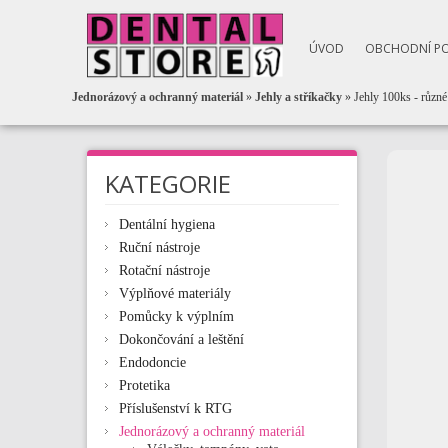
ÚVOD
OBCHODNÍ P
Jednorázový a ochranný materiál
»
Jehly a stříkačky
» Jehly 100ks - různé 
KATEGORIE
Dentální hygiena
Ruční nástroje
Rotační nástroje
Výplňové materiály
Pomůcky k výplním
Dokončování a leštění
Endodoncie
Protetika
Příslušenství k RTG
Jednorázový a ochranný materiál